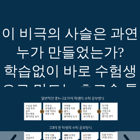
이 비극의 사슬은 과연
누가 만들었는가?
학습없이 바로 수험생
으로 만드는 초고속 통
돌이.