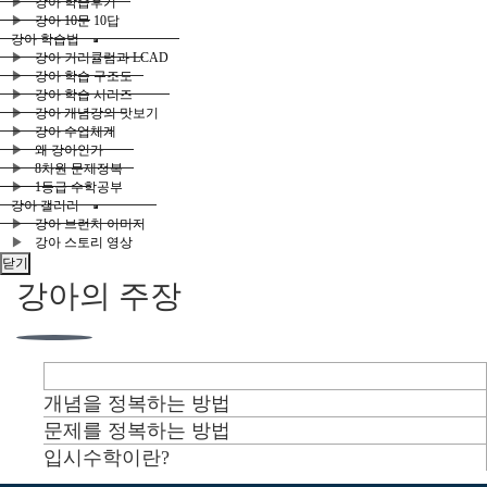
강아 학습후기
강아 10문 10답
강아 학습법
강아 커리큘럼과 LCAD
강아 학습 구조도
강아 학습 시리즈
강아 개념강의 맛보기
강아 수업체계
왜 강아인가
8차원 문제정복
1등급 수학공부
강아 갤러리
강아 브런치 이미지
강아 스토리 영상
닫기
강아의 주장
수학 학습의 마스터 키
개념을 정복하는 방법
문제를 정복하는 방법
입시수학이란?