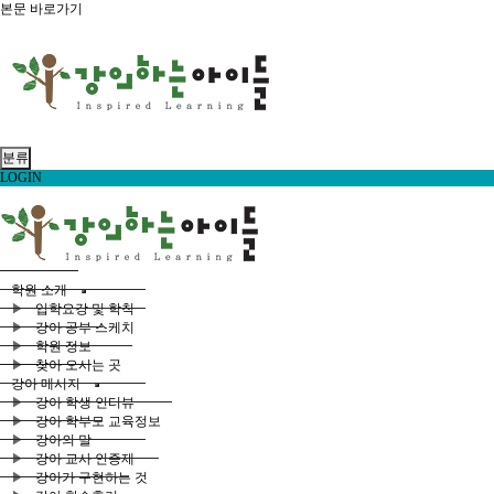
본문 바로가기
분류
LOGIN
학원 소개
입학요강 및 학칙
강아 공부 스케치
학원 정보
찾아 오시는 곳
강아 메시지
강아 학생 인터뷰
강아 학부모 교육정보
강아의 말
강아 교사 인증제
강아가 구현하는 것