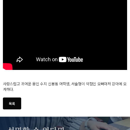
사랑스럽고 귀여운 용인 수지 신봉동 여학생, 서술형이 약점인 오빠마저 강아에 오
게하다.