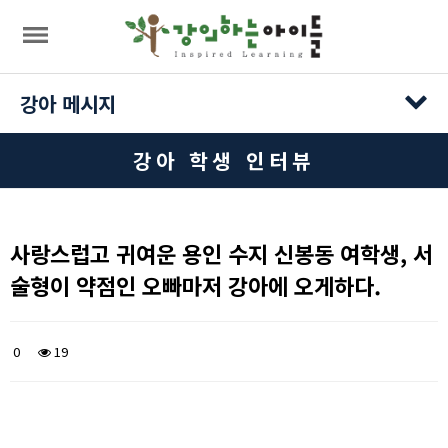
목록
강아 메시지
강아 학생 인터뷰
사랑스럽고 귀여운 용인 수지 신봉동 여학생, 서
술형이 약점인 오빠마저 강아에 오게하다.
0
19