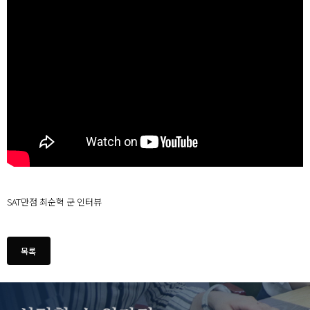
SAT만점 최순혁 군 인터뷰