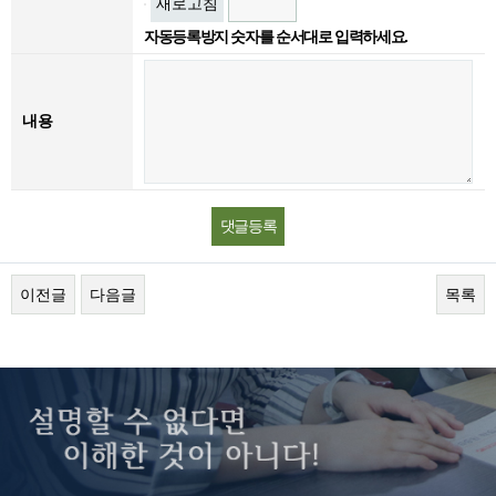
새로고침
자동등록방지 숫자를 순서대로 입력하세요.
내용
이전글
다음글
목록