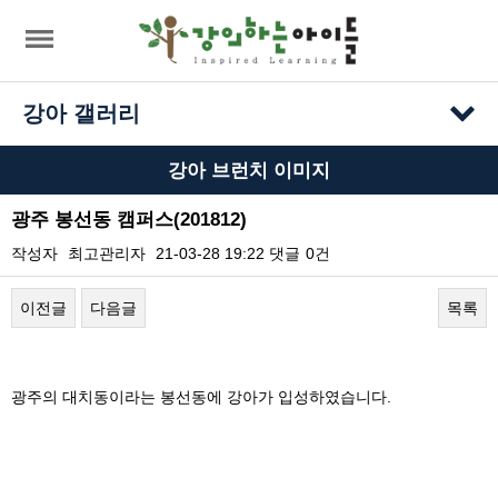
강아 갤러리
강아 브런치 이미지
광주 봉선동 캠퍼스(201812)
작성자
최고관리자
21-03-28 19:22
댓글
0건
이전글
다음글
목록
본문
광주의 대치동이라는 봉선동에 강아가 입성하였습니다.