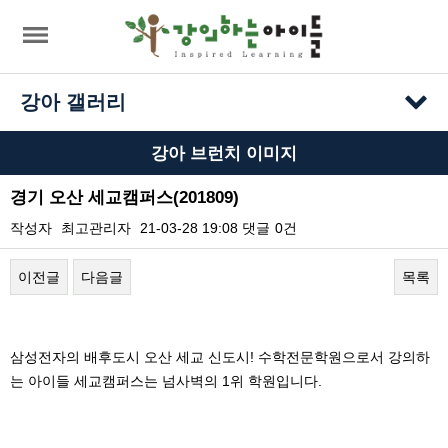
강아 갤러리
강아 브런치 이미지
경기 오산 세교캠퍼스(201809)
작성자
최고관리자
21-03-28 19:08
댓글
0건
이전글
다음글
목록
본문
삼성전자의 배후도시 오산 세교 신도시! 수학전문학원으로서 강의하
는 아이들 세교캠퍼스는 넘사벽의 1위 학원입니다.