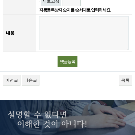
새로고침
자동등록방지 숫자를 순서대로 입력하세요.
내용
이전글
다음글
목록