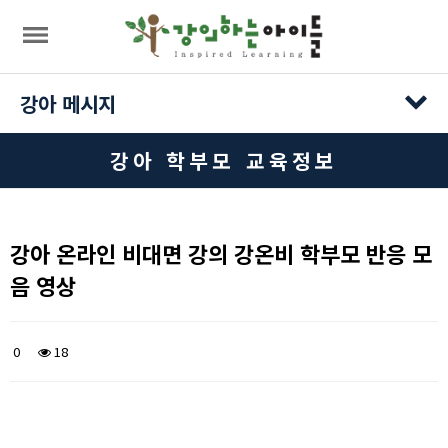
목록
강아 메시지
강아 학부모 교육정보
강아 온라인 비대면 강의 강온비 학부모 반응 모
음 영상
0
18