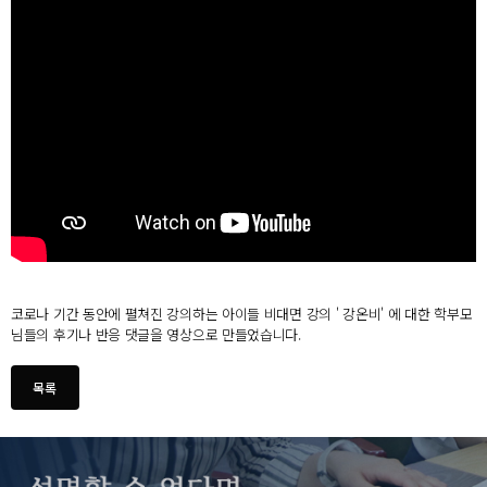
코로나 기간 동안에 펼쳐진 강의하는 아이들 비대면 강의 ' 강온비' 에 대한 학부모
님들의 후기나 반응 댓글을 영상으로 만들었습니다.